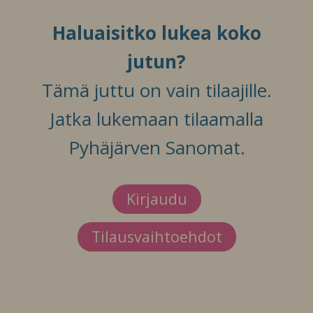
Haluaisitko lukea koko
jutun?
Tämä juttu on vain tilaajille.
Jatka lukemaan tilaamalla
Pyhäjärven Sanomat.
Kirjaudu
Tilausvaihtoehdot