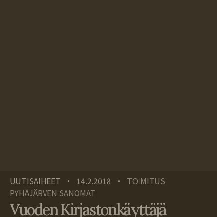
UUTISAIHEET
14.2.2018
TOIMITUS
•
•
PYHÄJÄRVEN SANOMAT
Vuoden Kirjastonkäyttäjä