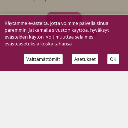
Kirjaudu
Käytämme evästeitä, jotta voimme palvella sinua
paremmin. Jatkamalla sivuston käyttöä, hyväksyt
Tilausvaihtoehdot
evästeiden käytön. Voit muuttaa selaimesi
evästeasetuksia koska tahansa.
Välttämättömät
Asetukset
OK