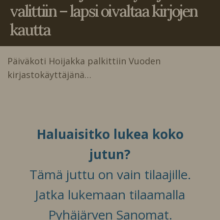
valittiin – lapsi oivaltaa kirjojen
kautta
Päiväkoti Hoijakka palkittiin Vuoden
kirjastokäyttäjänä…
Haluaisitko lukea koko
jutun?
Tämä juttu on vain tilaajille.
Jatka lukemaan tilaamalla
Pyhäjärven Sanomat.