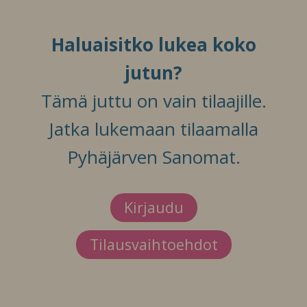
Haluaisitko lukea koko
jutun?
Tämä juttu on vain tilaajille.
Jatka lukemaan tilaamalla
Pyhäjärven Sanomat.
Kirjaudu
Tilausvaihtoehdot