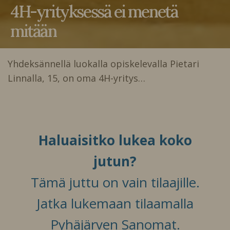
4H-yrityksessä ei menetä
mitään
Yhdeksännellä luokalla opiskelevalla Pietari
Linnalla, 15, on oma 4H-yritys…
Haluaisitko lukea koko
jutun?
Tämä juttu on vain tilaajille.
Jatka lukemaan tilaamalla
Pyhäjärven Sanomat.