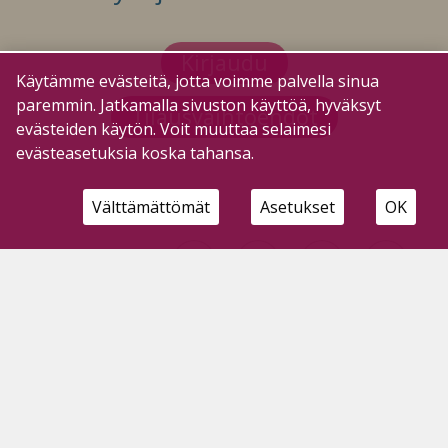
Kirjaudu
Käytämme evästeitä, jotta voimme palvella sinua
paremmin. Jatkamalla sivuston käyttöä, hyväksyt
Tilausvaihtoehdot
evästeiden käytön. Voit muuttaa selaimesi
evästeasetuksia koska tahansa.
Välttämättömät
Asetukset
OK