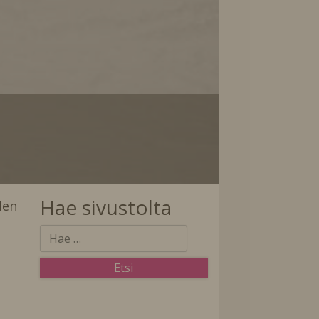
Hae sivustolta
len