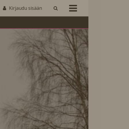
Kirjaudu sisään