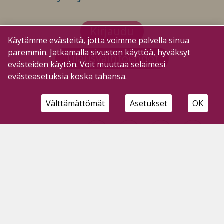
Kirjaudu
Käytämme evästeitä, jotta voimme palvella sinua
paremmin. Jatkamalla sivuston käyttöä, hyväksyt
Tilausvaihtoehdot
evästeiden käytön. Voit muuttaa selaimesi
evästeasetuksia koska tahansa.
Välttämättömät
Asetukset
OK