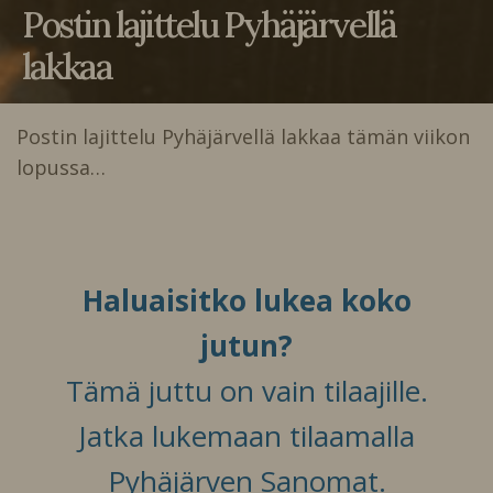
Postin lajittelu Pyhäjärvellä
lakkaa
Postin lajittelu Pyhäjärvellä lakkaa tämän viikon
lopussa…
Haluaisitko lukea koko
jutun?
Tämä juttu on vain tilaajille.
Jatka lukemaan tilaamalla
Pyhäjärven Sanomat.