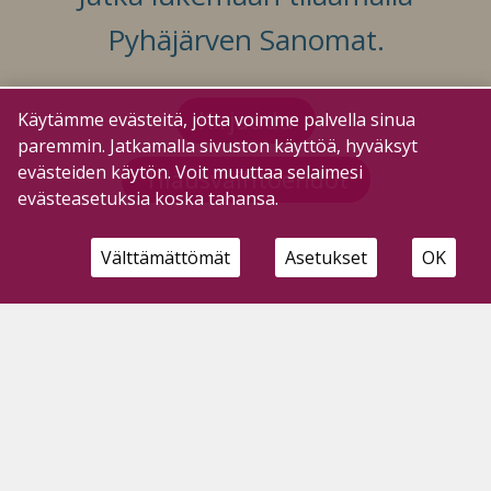
Pyhäjärven Sanomat.
Kirjaudu
Käytämme evästeitä, jotta voimme palvella sinua
paremmin. Jatkamalla sivuston käyttöä, hyväksyt
evästeiden käytön. Voit muuttaa selaimesi
Tilausvaihtoehdot
evästeasetuksia koska tahansa.
Välttämättömät
Asetukset
OK