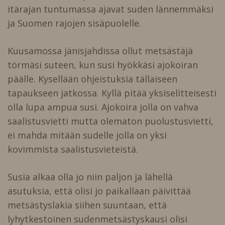
itärajan tuntumassa ajavat suden lännemmäksi
ja Suomen rajojen sisäpuolelle.
Kuusamossa jänisjahdissa ollut metsästäjä
törmäsi suteen, kun susi hyökkäsi ajokoiran
päälle. Kysellään ohjeistuksia tällaiseen
tapaukseen jatkossa. Kyllä pitää yksiselitteisesti
olla lupa ampua susi. Ajokoira jolla on vahva
saalistusvietti mutta olematon puolustusvietti,
ei mahda mitään sudelle jolla on yksi
kovimmista saalistusvieteistä.
Susia alkaa olla jo niin paljon ja lähellä
asutuksia, että olisi jo paikallaan päivittää
metsästyslakia siihen suuntaan, että
lyhytkestoinen sudenmetsästyskausi olisi