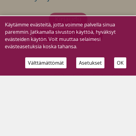
Kirjaudu
Käytämme evästeitä, jotta voimme palvella sinua
paremmin. Jatkamalla sivuston käyttöä, hyväksyt
Tilausvaihtoehdot
evästeiden käytön. Voit muuttaa selaimesi
evästeasetuksia koska tahansa.
Välttämättömät
Asetukset
OK