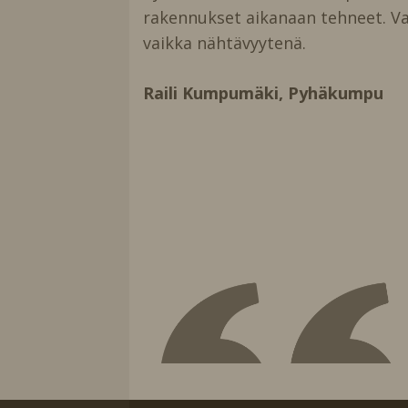
rakennukset aikanaan tehneet. Vanh
vaikka nähtävyytenä.
Raili Kumpumäki, Pyhäkumpu