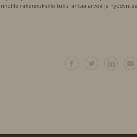
oille rakennuksille tulisi antaa arvoa ja hyödyntäa