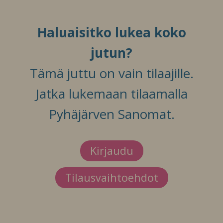
Haluaisitko lukea koko
jutun?
Tämä juttu on vain tilaajille.
Jatka lukemaan tilaamalla
Pyhäjärven Sanomat.
Kirjaudu
Tilausvaihtoehdot