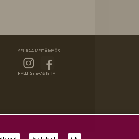
SEURAA MEITÄ MYÖS:
HALLITSE EVÄSTEITÄ
ättömät
Asetukset
OK