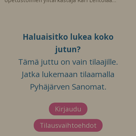
Haluaisitko lukea koko
jutun?
Tämä juttu on vain tilaajille.
Jatka lukemaan tilaamalla
Pyhäjärven Sanomat.
Kirjaudu
Tilausvaihtoehdot