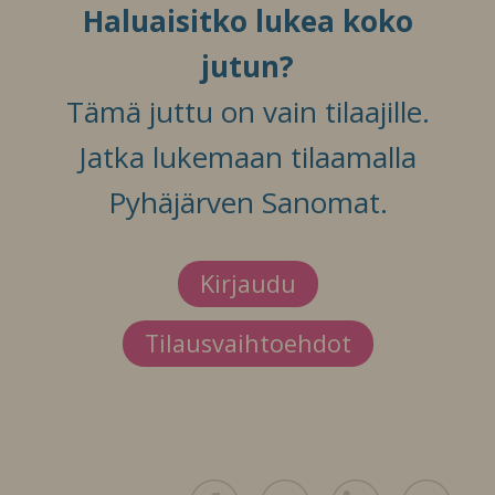
Haluaisitko lukea koko
jutun?
Tämä juttu on vain tilaajille.
Jatka lukemaan tilaamalla
Pyhäjärven Sanomat.
Kirjaudu
Tilausvaihtoehdot