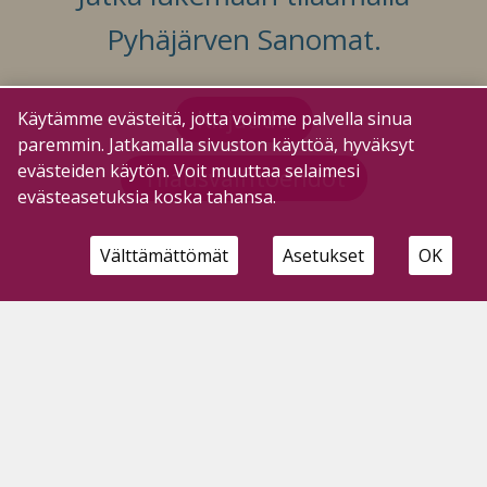
Pyhäjärven Sanomat.
Kirjaudu
Käytämme evästeitä, jotta voimme palvella sinua
paremmin. Jatkamalla sivuston käyttöä, hyväksyt
evästeiden käytön. Voit muuttaa selaimesi
Tilausvaihtoehdot
evästeasetuksia koska tahansa.
Välttämättömät
Asetukset
OK