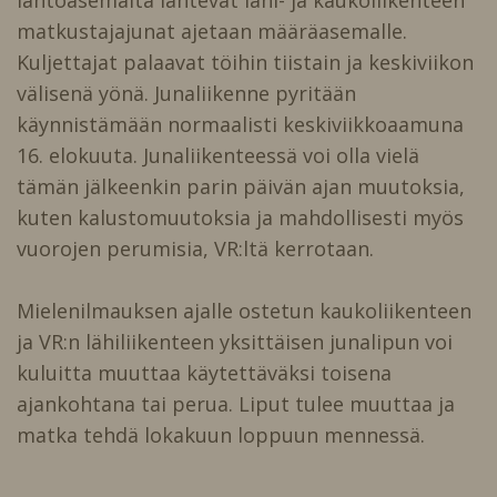
matkustajajunat ajetaan määräasemalle.
Kuljettajat palaavat töihin tiistain ja keskiviikon
välisenä yönä. Junaliikenne pyritään
käynnistämään normaalisti keskiviikkoaamuna
16. elokuuta. Junaliikenteessä voi olla vielä
tämän jälkeenkin parin päivän ajan muutoksia,
kuten kalustomuutoksia ja mahdollisesti myös
vuorojen perumisia, VR:ltä kerrotaan.
Mielenilmauksen ajalle ostetun kaukoliikenteen
ja VR:n lähiliikenteen yksittäisen junalipun voi
kuluitta muuttaa käytettäväksi toisena
ajankohtana tai perua. Liput tulee muuttaa ja
matka tehdä lokakuun loppuun mennessä.