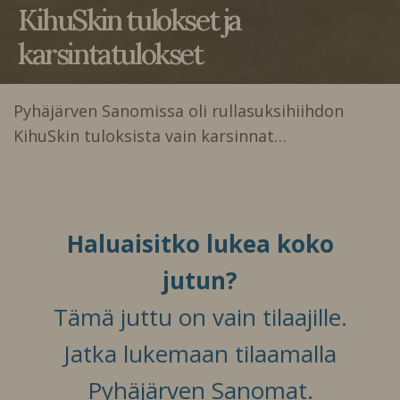
KihuSkin tulokset ja
karsintatulokset
Pyhäjärven Sanomissa oli rullasuksihiihdon
KihuSkin tuloksista vain karsinnat…
Haluaisitko lukea koko
jutun?
Tämä juttu on vain tilaajille.
Jatka lukemaan tilaamalla
Pyhäjärven Sanomat.