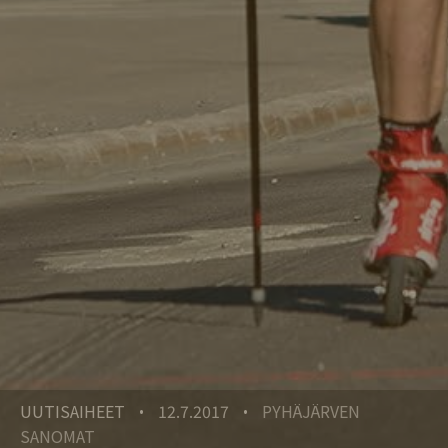
UUTISAIHEET
12.7.2017
PYHÄJÄRVEN
•
•
SANOMAT