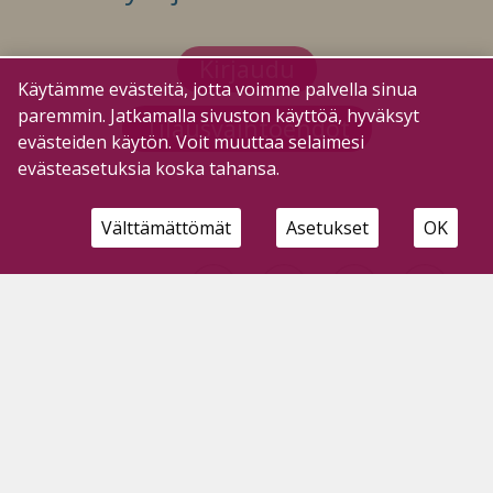
Kirjaudu
Käytämme evästeitä, jotta voimme palvella sinua
paremmin. Jatkamalla sivuston käyttöä, hyväksyt
Tilausvaihtoehdot
evästeiden käytön. Voit muuttaa selaimesi
evästeasetuksia koska tahansa.
Välttämättömät
Asetukset
OK