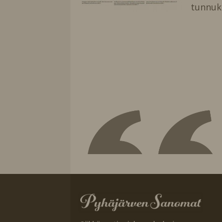
tunnuks