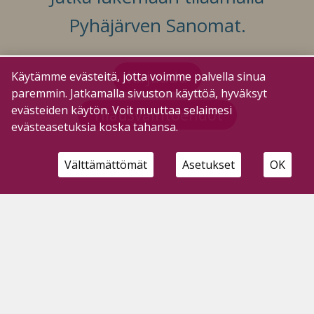
Pyhäjärven Sanomat.
Kirjaudu
Käytämme evästeitä, jotta voimme palvella sinua
paremmin. Jatkamalla sivuston käyttöä, hyväksyt
evästeiden käytön. Voit muuttaa selaimesi
Tilausvaihtoehdot
evästeasetuksia koska tahansa.
Välttämättömät
Asetukset
OK