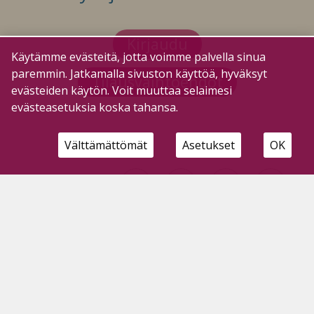
Kirjaudu
Käytämme evästeitä, jotta voimme palvella sinua
paremmin. Jatkamalla sivuston käyttöä, hyväksyt
Tilausvaihtoehdot
evästeiden käytön. Voit muuttaa selaimesi
evästeasetuksia koska tahansa.
Välttämättömät
Asetukset
OK