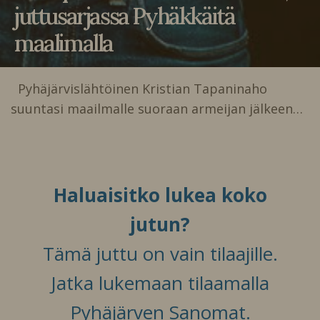
juttusarjassa Pyhäkkäitä
maalimalla
Pyhäjärvislähtöinen Kristian Tapaninaho
suuntasi maailmalle suoraan armeijan jälkeen…
Haluaisitko lukea koko
jutun?
Tämä juttu on vain tilaajille.
Jatka lukemaan tilaamalla
Pyhäjärven Sanomat.