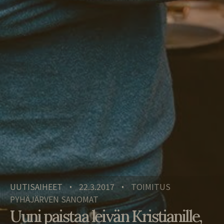
UUTISAIHEET
22.3.2017
TOIMITUS
•
•
PYHÄJÄRVEN SANOMAT
Uuni paistaa leivän Kristianille,