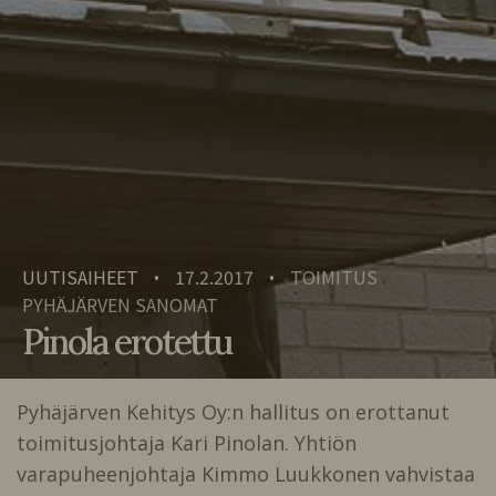
UUTISAIHEET
17.2.2017
TOIMITUS
•
•
PYHÄJÄRVEN SANOMAT
Pinola erotettu
Pyhäjärven Kehitys Oy:n hallitus on erottanut
toimitusjohtaja Kari Pinolan. Yhtiön
varapuheenjohtaja Kimmo Luukkonen vahvistaa