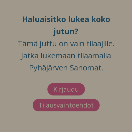
Haluaisitko lukea koko
jutun?
Tämä juttu on vain tilaajille.
Jatka lukemaan tilaamalla
Pyhäjärven Sanomat.
Kirjaudu
Tilausvaihtoehdot