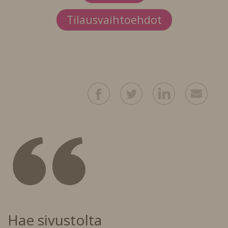
Tilausvaihtoehdot
Hae sivustolta