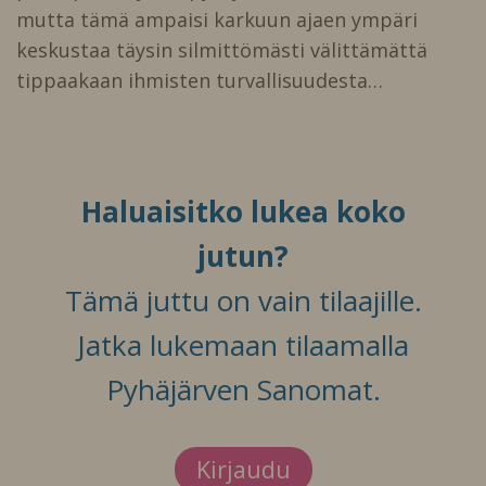
mutta tämä ampaisi karkuun ajaen ympäri
keskustaa täysin silmittömästi välittämättä
tippaakaan ihmisten turvallisuudesta…
Haluaisitko lukea koko
jutun?
Tämä juttu on vain tilaajille.
Jatka lukemaan tilaamalla
Pyhäjärven Sanomat.
Kirjaudu