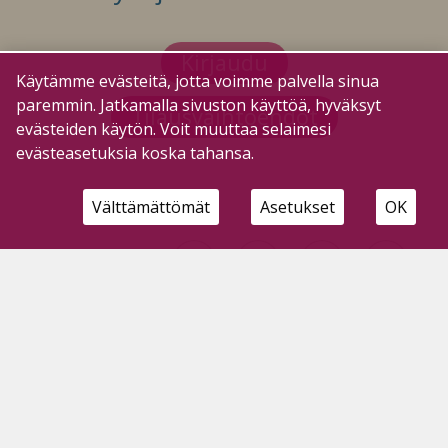
Kirjaudu
Käytämme evästeitä, jotta voimme palvella sinua
paremmin. Jatkamalla sivuston käyttöä, hyväksyt
Tilausvaihtoehdot
evästeiden käytön. Voit muuttaa selaimesi
evästeasetuksia koska tahansa.
Välttämättömät
Asetukset
OK