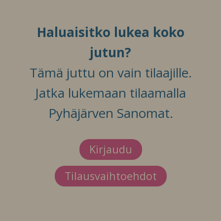
Haluaisitko lukea koko
jutun?
Tämä juttu on vain tilaajille.
Jatka lukemaan tilaamalla
Pyhäjärven Sanomat.
Kirjaudu
Tilausvaihtoehdot