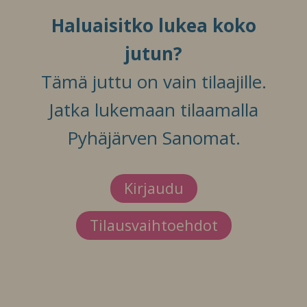
Haluaisitko lukea koko
jutun?
Tämä juttu on vain tilaajille.
Jatka lukemaan tilaamalla
Pyhäjärven Sanomat.
Kirjaudu
Tilausvaihtoehdot