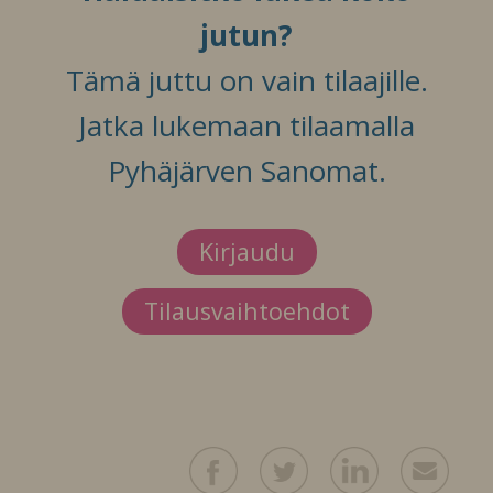
jutun?
Tämä juttu on vain tilaajille.
Jatka lukemaan tilaamalla
Pyhäjärven Sanomat.
Kirjaudu
Tilausvaihtoehdot