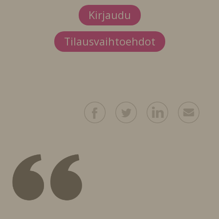
Kirjaudu
Tilausvaihtoehdot