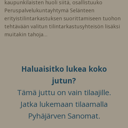
kaupunkilaisten huoli siitä, osallistuuko
Peruspalvelukuntayhtymä Selänteen
erityistilintarkastuksen suorittamiseen tuohon
tehtävään valitun tilintarkastusyhteisön lisäksi
muitakin tahoja…
Haluaisitko lukea koko
jutun?
Tämä juttu on vain tilaajille.
Jatka lukemaan tilaamalla
Pyhäjärven Sanomat.