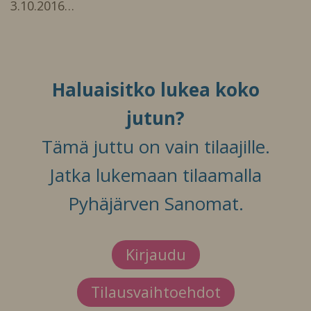
3.10.2016…
Haluaisitko lukea koko
jutun?
Tämä juttu on vain tilaajille.
Jatka lukemaan tilaamalla
Pyhäjärven Sanomat.
Kirjaudu
Tilausvaihtoehdot