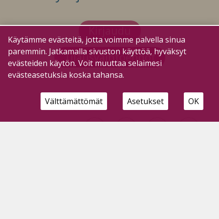
Kirjaudu
Käytämme evästeitä, jotta voimme palvella sinua
paremmin. Jatkamalla sivuston käyttöä, hyväksyt
Tilausvaihtoehdot
evästeiden käytön. Voit muuttaa selaimesi
evästeasetuksia koska tahansa.
Välttämättömät
Asetukset
OK