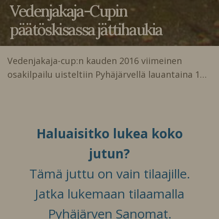
Vedenjakaja-Cupin
päätöskisassa jättihaukia
Vedenjakaja-cup:n kauden 2016 viimeinen
osakilpailu uisteltiin Pyhäjärvellä lauantaina 1…
Haluaisitko lukea koko
jutun?
Tämä juttu on vain tilaajille.
Jatka lukemaan tilaamalla
Pyhäjärven Sanomat.