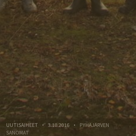
UUTISAIHEET
3.10.2016
PYHÄJÄRVEN
•
•
SANOMAT