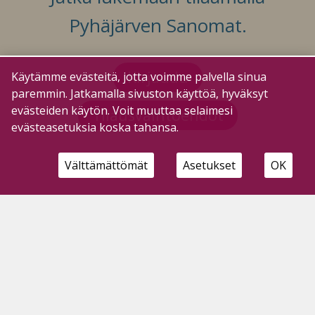
Pyhäjärven Sanomat.
Kirjaudu
Käytämme evästeitä, jotta voimme palvella sinua
paremmin. Jatkamalla sivuston käyttöä, hyväksyt
evästeiden käytön. Voit muuttaa selaimesi
Tilausvaihtoehdot
evästeasetuksia koska tahansa.
Välttämättömät
Asetukset
OK