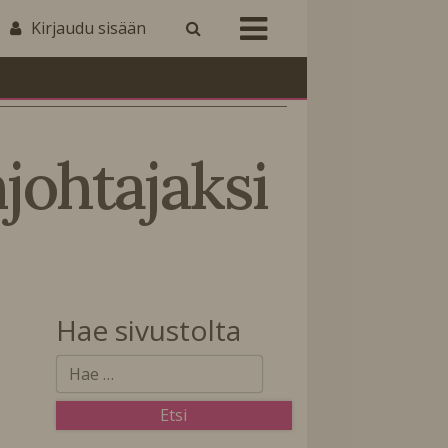
Kirjaudu sisään
johtajaksi
Hae sivustolta