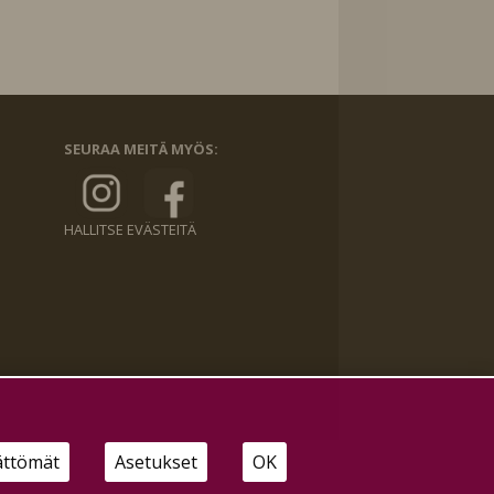
SEURAA MEITÄ MYÖS:
HALLITSE EVÄSTEITÄ
ättömät
Asetukset
OK