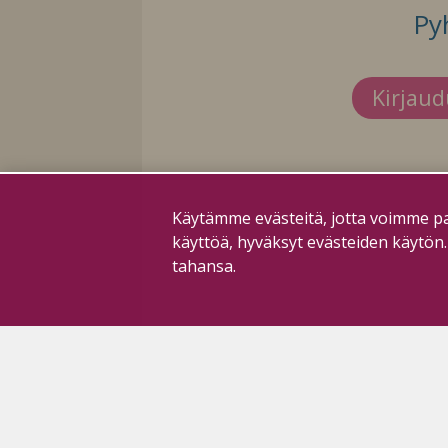
Py
Kirjau
Käytämme evästeitä, jotta voimme pa
käyttöä, hyväksyt evästeiden käytön
tahansa.