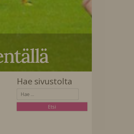
ällä
Hae sivustolta