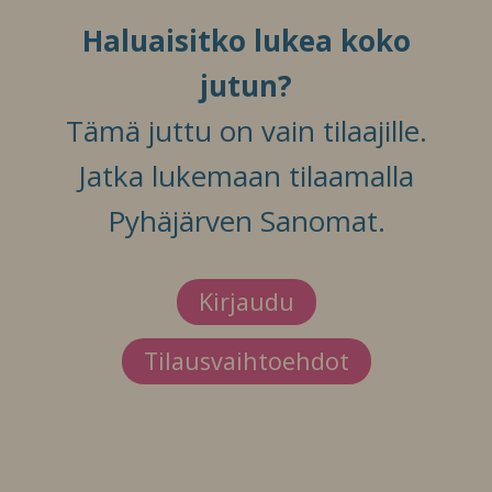
Haluaisitko lukea koko
jutun?
Tämä juttu on vain tilaajille.
Jatka lukemaan tilaamalla
Pyhäjärven Sanomat.
Kirjaudu
Tilausvaihtoehdot