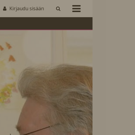
Kirjaudu sisään