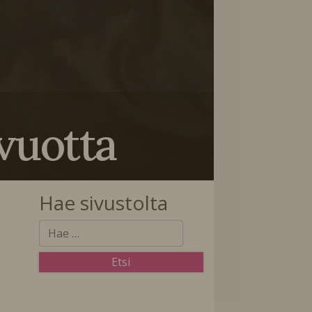
vuotta
Hae sivustolta