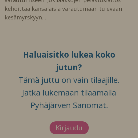
kehoittaa kansalaisia varautumaan tulevaan
kesämyrskyyn…
Haluaisitko lukea koko
jutun?
Tämä juttu on vain tilaajille.
Jatka lukemaan tilaamalla
Pyhäjärven Sanomat.
Kirjaudu