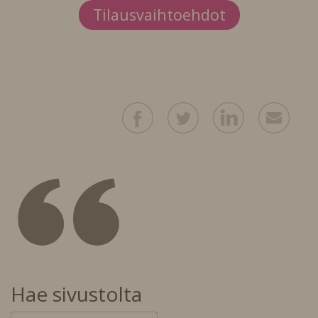
Tilausvaihtoehdot
Hae sivustolta