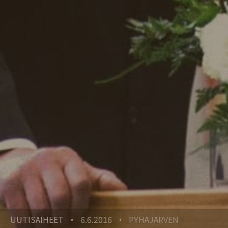
UUTISAIHEET
6.6.2016
PYHÄJÄRVEN
•
•