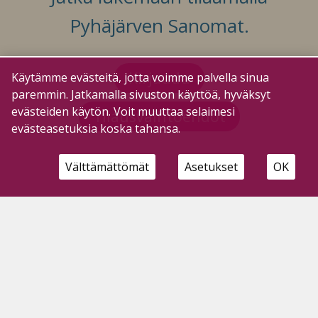
Pyhäjärven Sanomat.
Kirjaudu
Käytämme evästeitä, jotta voimme palvella sinua
paremmin. Jatkamalla sivuston käyttöä, hyväksyt
evästeiden käytön. Voit muuttaa selaimesi
Tilausvaihtoehdot
evästeasetuksia koska tahansa.
Välttämättömät
Asetukset
OK