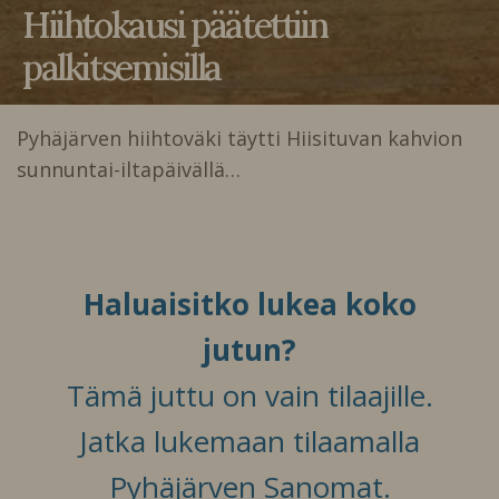
Hiihtokausi päätettiin
palkitsemisilla
Pyhäjärven hiihtoväki täytti Hiisituvan kahvion
sunnuntai-iltapäivällä…
Haluaisitko lukea koko
jutun?
Tämä juttu on vain tilaajille.
Jatka lukemaan tilaamalla
Pyhäjärven Sanomat.