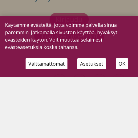
Kirjaudu
Käytämme evästeitä, jotta voimme palvella sinua
paremmin. Jatkamalla sivuston käyttöä, hyväksyt
Tilausvaihtoehdot
evästeiden käytön. Voit muuttaa selaimesi
evästeasetuksia koska tahansa.
Välttämättömät
Asetukset
OK