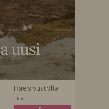
ja uusi
Hae sivustolta