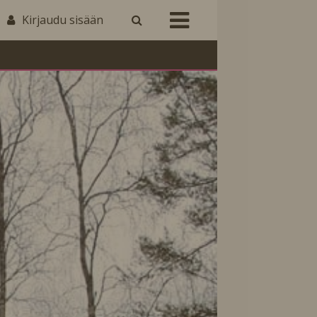
Kirjaudu sisään