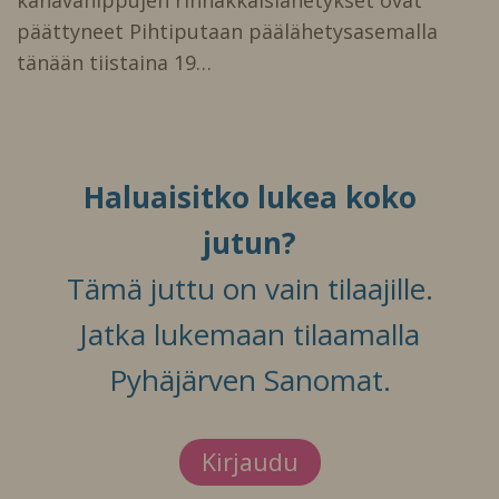
päättyneet Pihtiputaan päälähetysasemalla
tänään tiistaina 19…
Haluaisitko lukea koko
jutun?
Tämä juttu on vain tilaajille.
Jatka lukemaan tilaamalla
Pyhäjärven Sanomat.
Kirjaudu