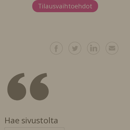
Tilausvaihtoehdot
Hae sivustolta