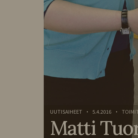
UUTISAIHEET
5.4.2016
TOIMI
•
•
Matti Tuori