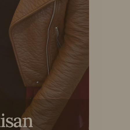
kisan