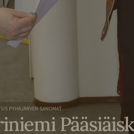
TUS PYHÄJÄRVEN SANOMAT
niemi Pääsiäis