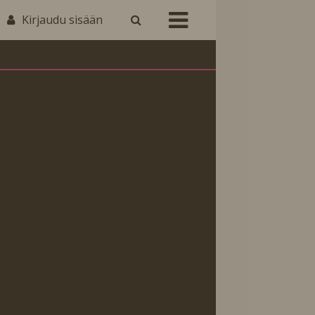
Kirjaudu sisään