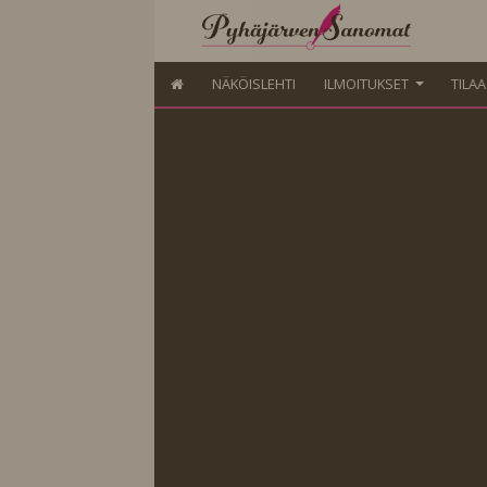
NÄKÖISLEHTI
ILMOITUKSET
TILA