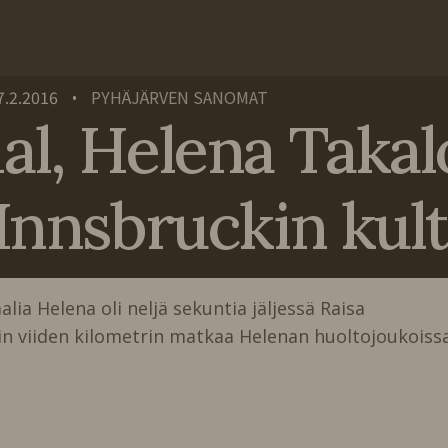
7.2.2016
PYHÄJÄRVEN SANOMAT
•
l, Helena Takalo
Innsbruckin kult
 Helena oli neljä sekuntia jäljessä Raisa
n viiden kilometrin matkaa Helenan huoltojoukoiss
…