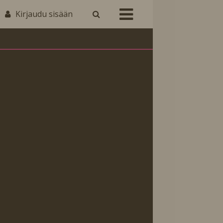
Kirjaudu sisään