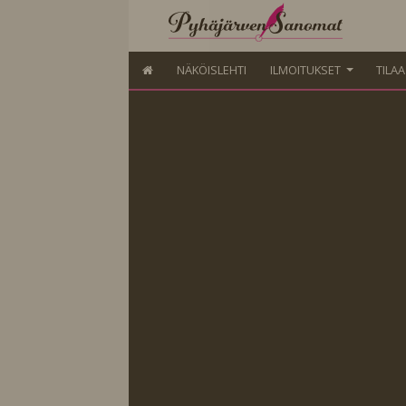
NÄKÖISLEHTI
ILMOITUKSET
TILA