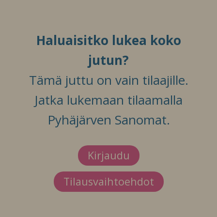
Haluaisitko lukea koko
jutun?
Tämä juttu on vain tilaajille.
Jatka lukemaan tilaamalla
Pyhäjärven Sanomat.
Kirjaudu
Tilausvaihtoehdot