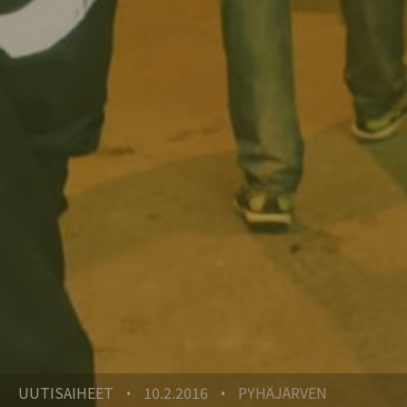
UUTISAIHEET
10.2.2016
PYHÄJÄRVEN
•
•