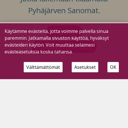
Pyhäjärven Sanomat.
Kirjaudu
Käytämme evästeitä, jotta voimme palvella sinua
paremmin. Jatkamalla sivuston käyttöä, hyväksyt
evästeiden käytön. Voit muuttaa selaimesi
Tilausvaihtoehdot
evästeasetuksia koska tahansa.
Välttämättömät
Asetukset
OK