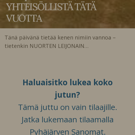
YHTEISÖLLISTÄ TÄTÄ
VUOTTA
Tänä päivänä tietää kenen nimiin vannoa –
tietenkin NUORTEN LEIJONAIN…
Haluaisitko lukea koko
jutun?
Tämä juttu on vain tilaajille.
Jatka lukemaan tilaamalla
Pyhäjärven Sanomat.