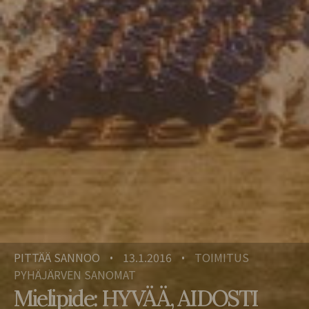
PITTÄÄ SANNOO
13.1.2016
TOIMITUS
•
•
PYHÄJÄRVEN SANOMAT
Mielipide: HYVÄÄ, AIDOSTI