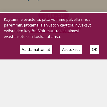
Kirjaudu
Käytämme evästeitä, jotta voimme palvella sinua
paremmin. Jatkamalla sivuston käyttöä, hyväksyt
Tilausvaihtoehdot
evästeiden käytön. Voit muuttaa selaimesi
evästeasetuksia koska tahansa.
Välttämättömät
Asetukset
OK