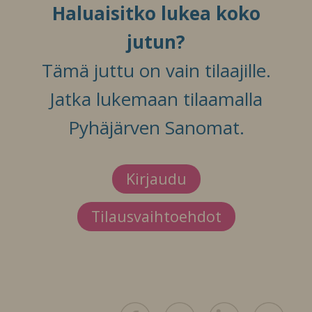
Haluaisitko lukea koko
jutun?
Tämä juttu on vain tilaajille.
Jatka lukemaan tilaamalla
Pyhäjärven Sanomat.
Kirjaudu
Tilausvaihtoehdot