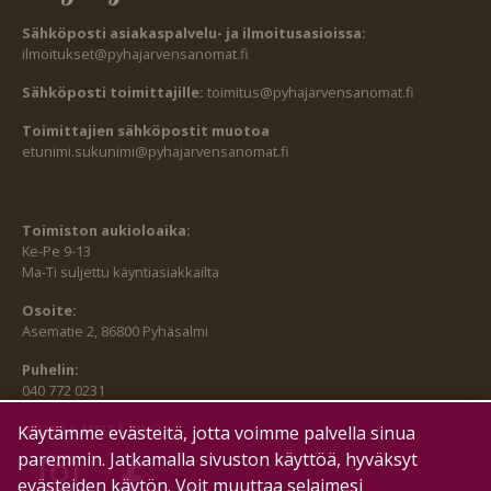
Sähköposti asiakaspalvelu- ja ilmoitusasioissa:
ilmoitukset@pyhajarvensanomat.fi
Sähköposti toimittajille:
toimitus@pyhajarvensanomat.fi
Toimittajien sähköpostit muotoa
etunimi.sukunimi@pyhajarvensanomat.fi
Toimiston aukioloaika:
Ke-Pe 9-13
Ma-Ti suljettu käyntiasiakkailta
Osoite:
Asematie 2, 86800 Pyhäsalmi
Puhelin:
040 772 0231
SEURAA MEITÄ MYÖS:
Käytämme evästeitä, jotta voimme palvella sinua
paremmin. Jatkamalla sivuston käyttöä, hyväksyt
evästeiden käytön. Voit muuttaa selaimesi