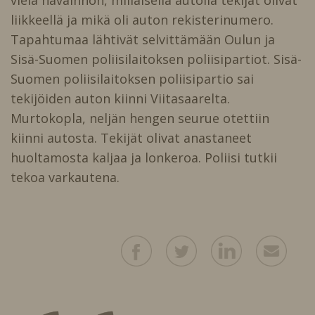
liikkeellä ja mikä oli auton rekisterinumero.
Tapahtumaa lähtivät selvittämään Oulun ja
Sisä-Suomen poliisilaitoksen poliisipartiot. Sisä-
Suomen poliisilaitoksen poliisipartio sai
tekijöiden auton kiinni Viitasaarelta.
Murtokopla, neljän hengen seurue otettiin
kiinni autosta. Tekijät olivat anastaneet
huoltamosta kaljaa ja lonkeroa. Poliisi tutkii
tekoa varkautena.