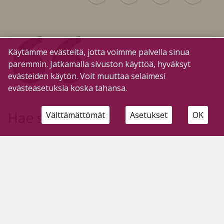
Käytämme evästeitä, jotta voimme palvella sinua
paremmin. Jatkamalla sivuston käyttöä, hyväksyt
evästeiden käytön. Voit muuttaa selaimesi
evästeasetuksia koska tahansa.
Hae sivustolta
Välttämättömät
Asetukset
OK