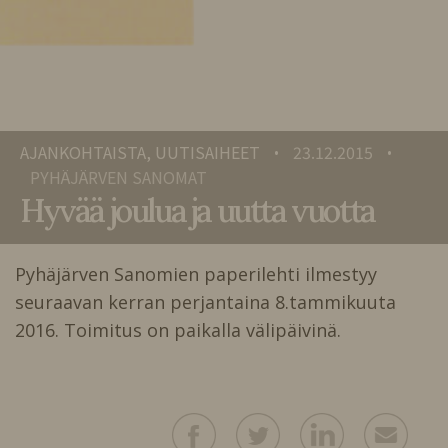
AJANKOHTAISTA, UUTISAIHEET
23.12.2015
•
•
PYHÄJÄRVEN SANOMAT
Hyvää joulua ja uutta vuotta
Pyhäjärven Sanomien paperilehti ilmestyy
seuraavan kerran perjantaina 8.tammikuuta
2016. Toimitus on paikalla välipäivinä.